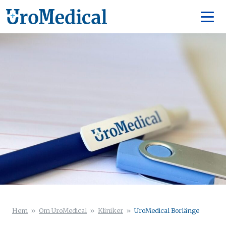
Hem
»
Om UroMedical
»
Kliniker
»
UroMedical Borlänge