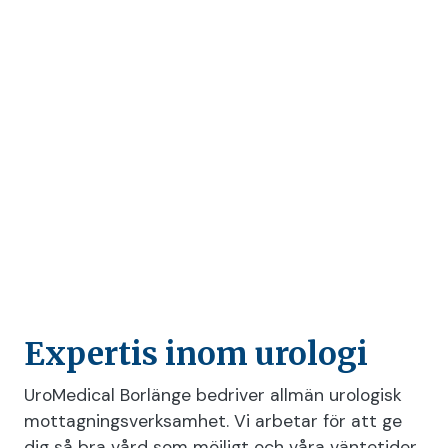
Expertis inom urologi
UroMedical Borlänge bedriver allmän urologisk
mottagningsverksamhet. Vi arbetar för att ge
dig så bra vård som möjligt och våra väntetider