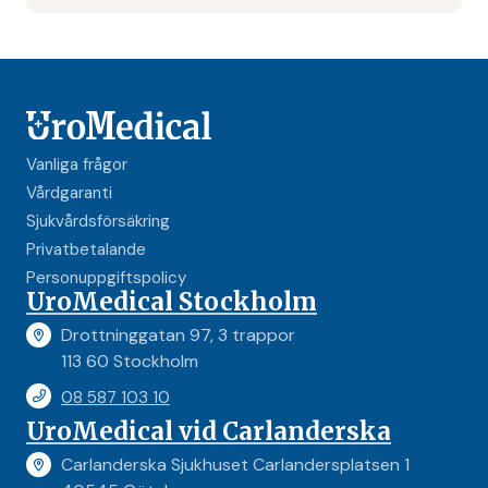
Vanliga frågor
Vårdgaranti
Sjukvårdsförsäkring
Privatbetalande
Personuppgiftspolicy
UroMedical Stockholm
Drottninggatan 97, 3 trappor
113 60 Stockholm
08 587 103 10
UroMedical vid Carlanderska
Carlanderska Sjukhuset Carlandersplatsen 1