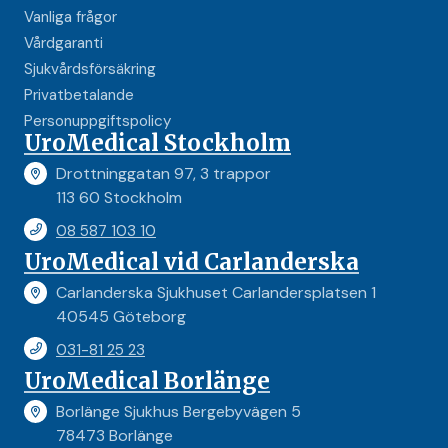
Vanliga frågor
Vårdgaranti
Sjukvårdsförsäkring
Privatbetalande
Personuppgiftspolicy
UroMedical Stockholm
Drottninggatan 97, 3 trappor
113 60 Stockholm
08 587 103 10
UroMedical vid Carlanderska
Carlanderska Sjukhuset Carlandersplatsen 1
40545 Göteborg
031-81 25 23
UroMedical Borlänge
Borlänge Sjukhus Bergebyvägen 5
78473 Borlänge