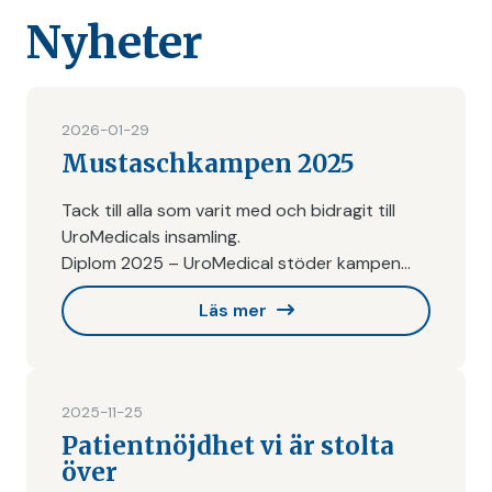
Nyheter
2026-01-29
Mustaschkampen 2025
Tack till alla som varit med och bidragit till
UroMedicals insamling.
Diplom 2025 – UroMedical stöder kampen
mot Prostatacancer
Läs mer
2025-11-25
Patientnöjdhet vi är stolta
över