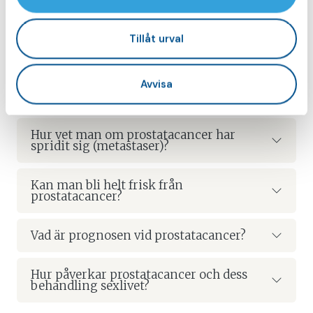
prostataoperation?
Tillåt urval
Hur behandlas prostatacancer?
Vad innebär aktiv monitorering vid
Avvisa
prostatacancer?
Hur vet man om prostatacancer har
spridit sig (metastaser)?
Kan man bli helt frisk från
prostatacancer?
Vad är prognosen vid prostatacancer?
Hur påverkar prostatacancer och dess
behandling sexlivet?