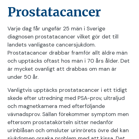
Prostatacancer
Varje dag får ungefär 25 män i Sverige
diagnosen prostatacancer vilket gör det till
landets vanligaste cancersjukdom.
Prostatacancer drabbar framför allt äldre män
och upptäcks oftast hos män i 70 års ålder. Det
är mycket ovanligt att drabbas om man är
under 50 år.
Vanligtvis upptäcks prostatacancer i ett tidigt
skede efter utredning med PSA-prov, ultraljud
och magnetkamera med efterföljande
vävnadsprov. Sällan förekommer symptom men
eftersom prostatakörteln sitter nedanför
urinblåsan och omsluter urinrörets övre del kan
sjukdomen orsaka problem med att kissa. Det