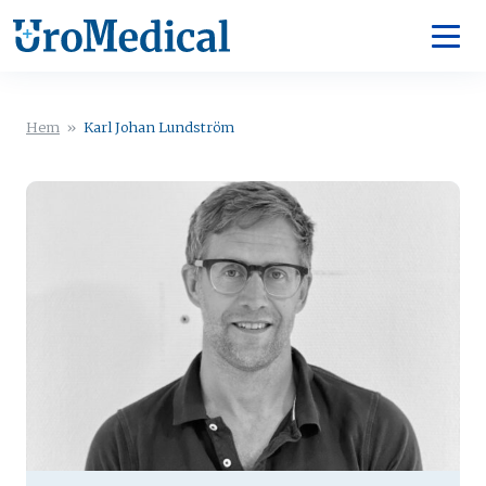
Hem
»
Karl Johan Lundström