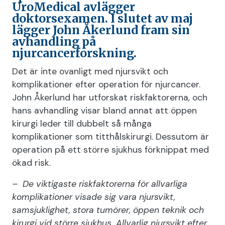
UroMedical avlägger
doktorsexamen. I slutet av maj
lägger John Åkerlund fram sin
avhandling på
njurcancerforskning.
Det är inte ovanligt med njursvikt och
komplikationer efter operation för njurcancer.
John Åkerlund har utforskat riskfaktorerna, och
hans avhandling visar bland annat att öppen
kirurgi leder till dubbelt så många
komplikationer som titthålskirurgi. Dessutom är
operation på ett större sjukhus förknippat med
ökad risk.
– De viktigaste riskfaktorerna för allvarliga
komplikationer visade sig vara njursvikt,
samsjuklighet, stora tumörer, öppen teknik och
kirurgi vid större sjukhus. Allvarlig njursvikt efter