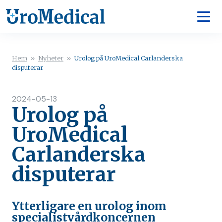
Hem
»
Nyheter
»
Urolog på UroMedical Carlanderska
disputerar
2024-05-13
Urolog på
UroMedical
Carlanderska
disputerar
Ytterligare en urolog inom
specialistvårdkoncernen