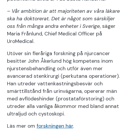
– Vår ambition är att majoriteten av våra läkare
ska ha doktorerat. Det är något som särskiljer
oss från många andra enheter i Sverige
, säger
Maria Frånlund, Chief Medical Officer på
UroMedical.
Utöver sin fleråriga forskning på njurcancer
besitter John Åkerlund hög kompetens inom
njurstensbehandling och utför även mer
avancerad stenkirurgi (perkutana operationer).
Han utreder vattenkastningsbesvär och
smärttillstånd från urinvägarna, opererar män
med avflödeshinder (prostataförstoring) och
utreder alla vanliga åkommor med bland annat
ultraljud och cystoskopi.
Läs mer om
forskningen här
.