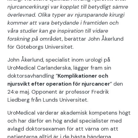
njurcancerkirurgi var kopplat till betydligt sämre
överlevnad. Olika typer av njursparande kirurgi
kommer att vara betydande i framtiden och
våra studier kan ge inspiration till vidare
forskning på område
t, berättar John Åkerlund
för Göteborgs Universitet.
John Åkerlund, specialist inom urologi på
UroMedical Carlanderska, lägger fram sin
doktorsavhandling ”
Komplikationer och
njursvikt efter operation för njurcancer
” den
24:e maj. Opponent är professor Fredrik
Liedberg från Lunds Universitet.
UroMedical värderar akademisk kompetens högt
och har därför en hög andel specialister med
avlagd doktorsexamen för att värna om att
patienterna alltid är i de bästa händerna.