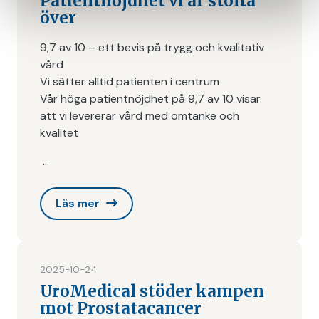
Patientnöjdhet vi är stolta
över
9,7 av 10 – ett bevis på trygg och kvalitativ
vård
Vi sätter alltid patienten i centrum
Vår höga patientnöjdhet på 9,7 av 10 visar
att vi levererar vård med omtanke och
kvalitet
…
Läs mer
2025-10-24
UroMedical stöder kampen
mot Prostatacancer