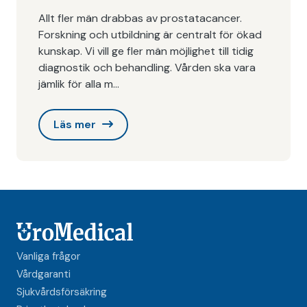
Allt fler män drabbas av prostatacancer.
Forskning och utbildning är centralt för ökad
kunskap. Vi vill ge fler män möjlighet till tidig
diagnostik och behandling. Vården ska vara
jämlik för alla m…
Läs mer
Vanliga frågor
Vårdgaranti
Sjukvårdsförsäkring